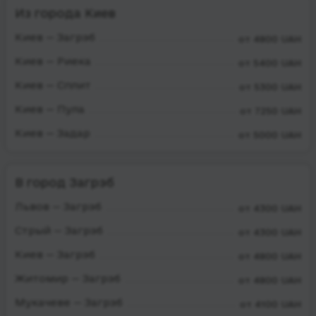
Из города Киев
Киев — Загрэб
от 4800 UAH
Киев — Риека
от 5400 UAH
Киев — Сплит
от 5300 UAH
Киев — Пула
от 7250 UAH
Киев — Задар
от 5000 UAH
В город Загрэб
Львов — Загрэб
от 4300 UAH
Стрый — Загрэб
от 4300 UAH
Киев — Загрэб
от 4800 UAH
Житомир — Загрэб
от 4800 UAH
Мукачеве — Загрэб
от 4100 UAH