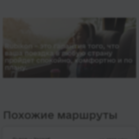
Rubikon – это гарантия того, что
ваша поездка в любую страну
пройдет спокойно, комфортно и по
плану.
Похожие маршруты