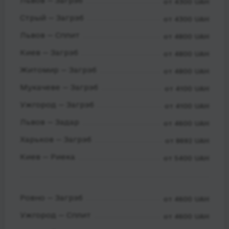
Львов — Загрэб
от 4300 UAH
Стрый — Загрэб
от 4300 UAH
Львов — Сплит
от 4800 UAH
Киев — Загрэб
от 4800 UAH
Житомир — Загрэб
от 4800 UAH
Мукачеве — Загрэб
от 4100 UAH
Ужгород — Загрэб
от 4100 UAH
Львов — Задар
от 4600 UAH
Харьков — Загрэб
от 8692 UAH
Киев — Риека
от 5400 UAH
Ровно — Загрэб
от 4600 UAH
Ужгород — Сплит
от 4600 UAH