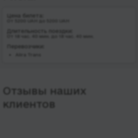
Цена билета:
От 5200 UAH до 5200 UAH
Длительность поездки:
От 18 час. 40 мин. до 18 час. 40 мин.
Перевозчики:
Alira Trans
Отзывы наших
клиентов