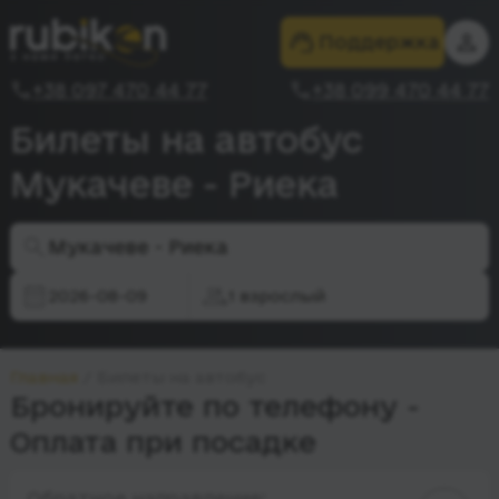
Поддержка
+38 097 470 44 77
+38 099 470 44 77
Билеты на автобус
Мукачеве - Риека
Мукачеве - Риека
2026-08-09
1 взрослый
Главная
Билеты на автобус
Бронируйте по телефону -
Оплата при посадке
Обратное направление: