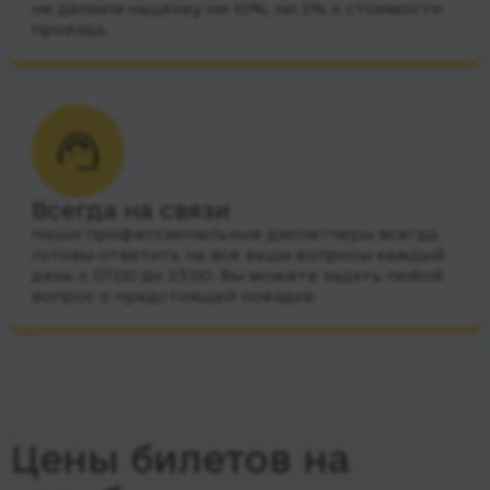
не делаем наценку ни 10%, ни 2% к стоимости
проезда.
Всегда на связи
Наши профессиональные диспетчеры всегда
готовы ответить на все ваши вопросы каждый
день с 07:00 до 23:00. Вы можете задать любой
вопрос о предстоящей поездке.
Цены билетов на