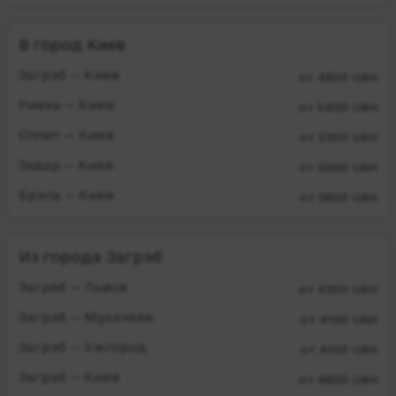
В город Киев
Загрэб — Киев
от 4800 UAH
Риека — Киев
от 5400 UAH
Сплит — Киев
от 5300 UAH
Задар — Киев
от 5000 UAH
Брэла — Киев
от 5800 UAH
Из города Загрэб
Загрэб — Львов
от 4300 UAH
Загрэб — Мукачеве
от 4100 UAH
Загрэб — Ужгород
от 4100 UAH
Загрэб — Киев
от 4800 UAH