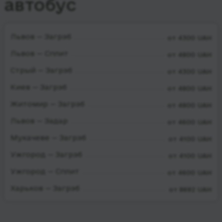
автобус
Львов — Загрэб
от 4300 UAH
Львов — Сплит
от 4800 UAH
Стрый — Загрэб
от 4300 UAH
Киев — Загрэб
от 4800 UAH
Житомир — Загрэб
от 4800 UAH
Львов — Задар
от 4600 UAH
Мукачеве — Загрэб
от 4100 UAH
Ужгород — Загрэб
от 4100 UAH
Ужгород — Сплит
от 4600 UAH
Харьков — Загрэб
от 8692 UAH