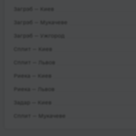
Загрэб — Киев
Загрэб — Мукачеве
Загрэб — Ужгород
Сплит — Киев
Сплит — Львов
Риека — Киев
Риека — Львов
Задар — Киев
Сплит — Мукачеве