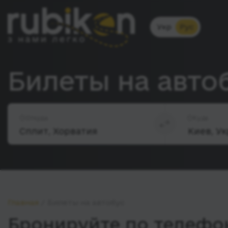
Укр
Рус
Билеты на автоб
Откуда
Куда
Главная
Билеты на автобус
Бронируйте по телефон