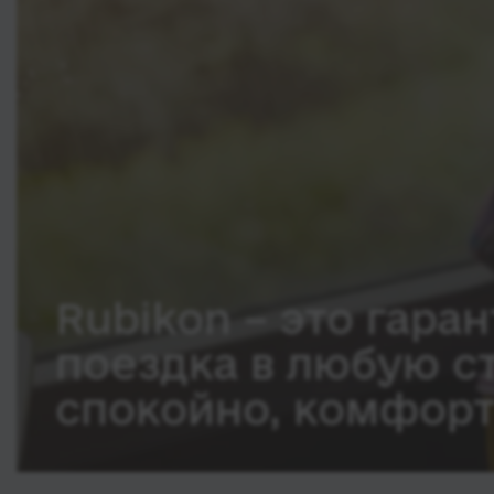
Rubikon – это гаран
поездка в любую с
спокойно, комфорт