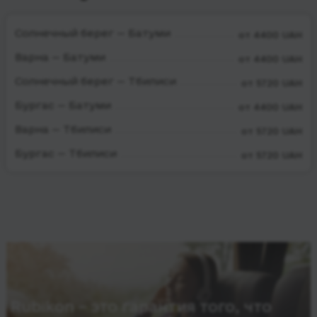
Солнечный берег — Батуми
от 4400 UAH
Варна — Батуми
от 4400 UAH
Солнечный берег — Тбилиси
от 5720 UAH
Бургас — Батуми
от 4400 UAH
Варна — Тбилиси
от 5720 UAH
Бургас — Тбилиси
от 5720 UAH
Rubikon – это гарантия того, что