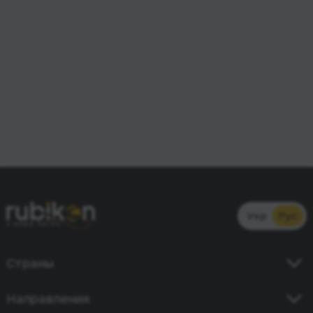
Укр
Рус
Страны
Украина
Направления