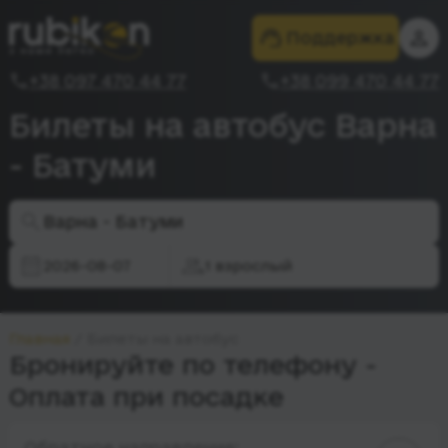
Поддержка
+38 097 470 44 77
+38 099 470 44 77
Билеты на автобус Варна
- Батуми
Варна - Батуми
2026-08-07
1 взрослый
Главная
Билеты на автобус
Бронируйте по телефону -
Оплата при посадке
Обратное направление: