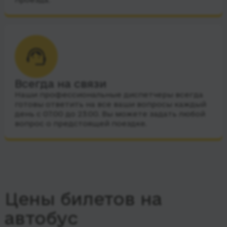
Всегда на связи
Наши профессиональные диспетчеры всегда
готовы ответить на все ваши вопросы каждый
день с 07:00 до 23:00. Вы можете задать любой
вопрос о предстоящей поездке.
Цены билетов на
автобус