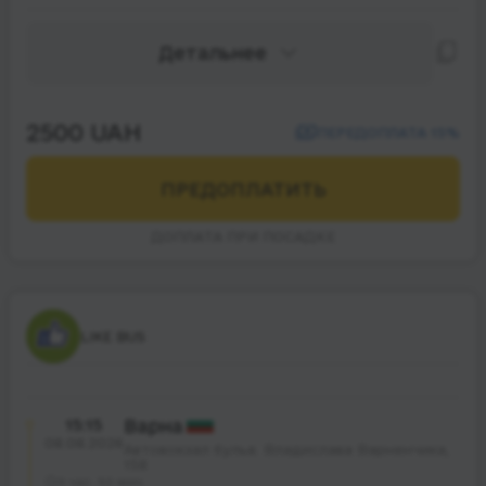
Детальнее
2500 UAH
ПЕРЕДОПЛАТА 15%
ПРЕДОПЛАТИТЬ
ДОПЛАТА ПРИ ПОСАДКЕ
LIKE BUS
15:15
Варна
08.08.2026
Автовокзал бульв. Владислава Варненчика,
158
9 час. 50 мин.