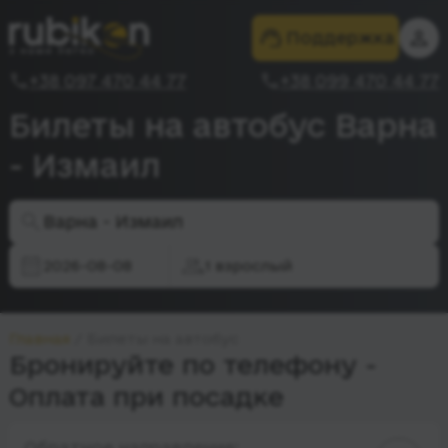
Поддержка
+38 097 470 44 77
+38 099 470 44 77
Билеты на автобус Варна
- Измаил
Варна - Измаил
2026-08-08
1 взрослый
Главная
Билеты на автобус
Бронируйте по телефону -
Оплата при посадке
Обратное направление: