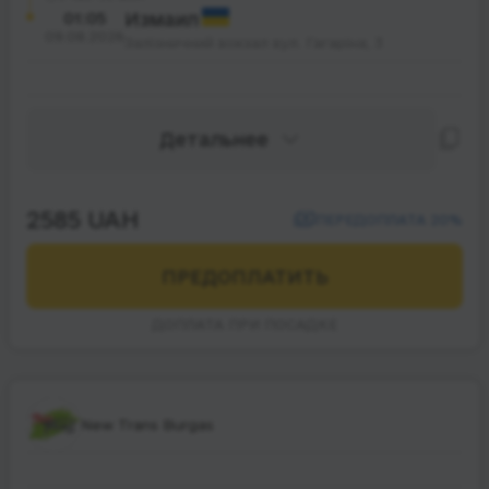
01:05
Измаил
09.08.2026
Залізничний вокзал вул. Гагаріна, 3
Детальнее
2585 UAH
ПЕРЕДОПЛАТА 20%
ПРЕДОПЛАТИТЬ
ДОПЛАТА ПРИ ПОСАДКЕ
New Trans Burgas