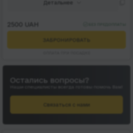
Детальнее
2500 UAH
БЕЗ ПРЕДОПЛАТЫ
ЗАБРОНИРОВАТЬ
ОПЛАТА ПРИ ПОСАДКЕ
Остались вопросы?
Наши специалисты всегда готовы помочь Вам!
Связаться с нами