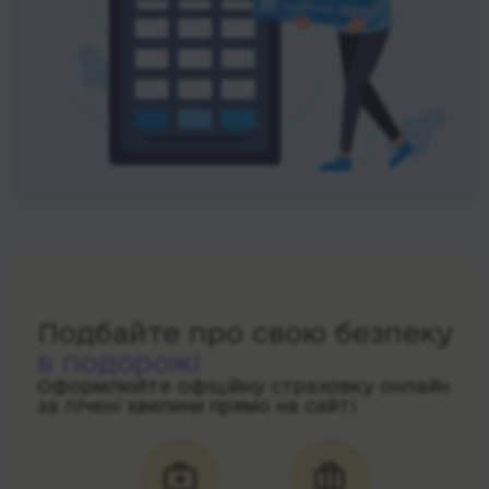
Подбайте про свою безпеку
в подорожі
Оформлюйте офіційну страховку онлайн
за лічені хвилини прямо на сайті