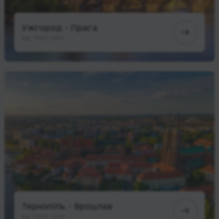
Ужгород - Прага
від 1500 UAH
Тернопіль - Вроцлав
від 1000 UAH