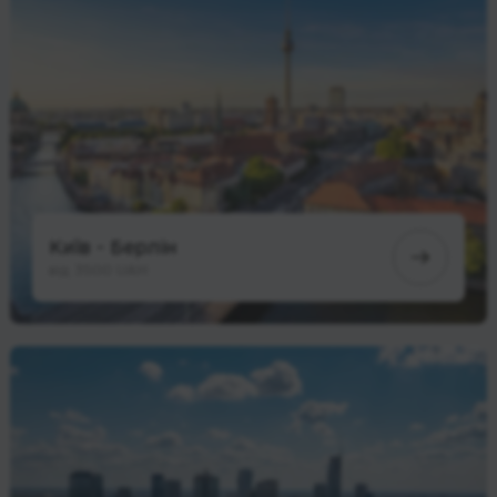
Київ - Берлін
від 3500 UAH