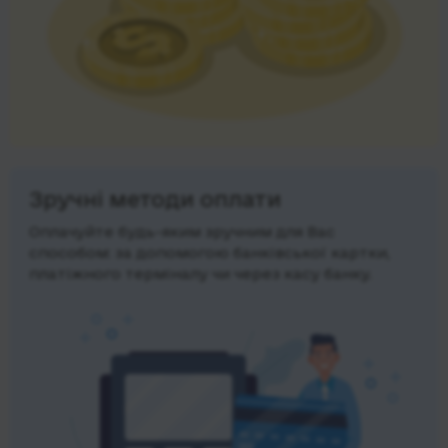
Зручні методи оплати
Оплачуйте будь-яким зручним для Вас
способом: за допомогою банківської картки,
платіжного терміналу чи через касу банку.