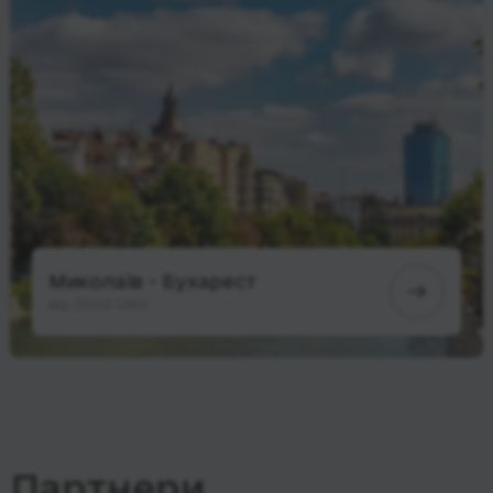
Миколаїв - Бухарест
від 2000 UAH
Партнери