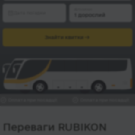
Пасажири
Дата поїздки
Знайти квитки
Оплата при посадці!
Оплата при посадці!
Переваги RUBIKON