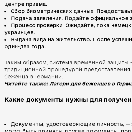
центре приема.
Сбор биометрических данных. Предоставь
Подача заявления. Подайте официальное з
Процесс проверки. Ожидайте, пока немецк
украинцев.
Выдача вида на жительство. После успешно
один-два года.
Таким образом, система временной защиты —
традиционной процедурой предоставления у
беженца в Германии.
Читайте также:
Лагери для беженцев в Герма
Какие документы нужны для получен
Документы, удостоверяющие личность, — 
могут быть приняты другие документы, по