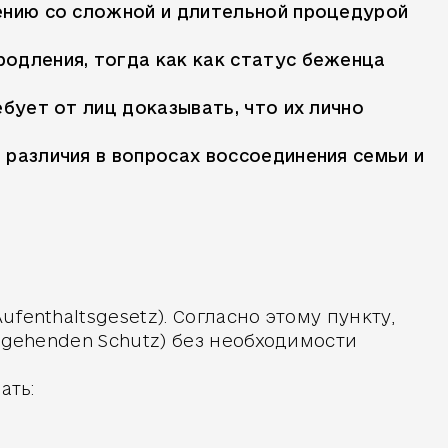
ению со сложной и длительной процедурой
одления, тогда как как статус беженца
бует от лиц доказывать, что их лично
различия в вопросах воссоединения семьи и
enthaltsgesetz). Согласно этому пункту,
rgehenden Schutz) без необходимости
ать: