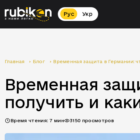
Рус
Укр
Главная
›
Блог
›
Временная защита в Германии: чт
Временная защит
получить и как
Время чтения: 7 мин
3150 просмотров