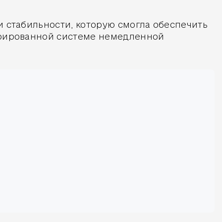
и стабильности, которую смогла обеспечить
турированной системе немедленной