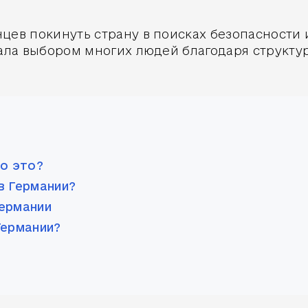
цев покинуть страну в поисках безопасности 
стала выбором многих людей благодаря струк
то это?
в Германии?
Германии
Германии?