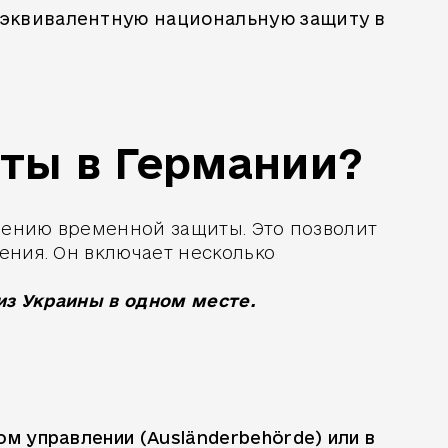
 эквивалентную национальную защиту в
иты в Германии?
чению временной защиты. Это позволит
ения. Он включает несколько
из Украины в одном месте.
м управлении (Ausländerbehörde) или в