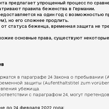
щита предлагает упрощенный процесс по сравн
тривают правила беженства в Германии.
едоставляется на один год с возможностью пр
м), но его сложнее продлить.
 от статуса беженца, временная защита не тре
хожие основные права, существуют некоторые 
ев
атся в параграфе 24 Закона о пребывании (Auf
ременной защиты (Aufenthaltstitel zum vorübe
авления убежища.
оответствии с параграфом 24, могут претендов
е до 24 февраля 2022 года;