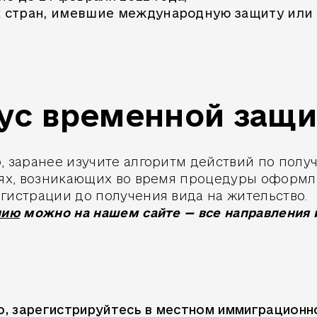
их стран, имевшие международную защиту или
тус временной защ
, заранее изучите алгоритм действий по полу
иях, возникающих во время процедуры оформл
гистрации до получения вида на жительство.
нию
можно на нашем сайте — все направления 
ю, зарегистрируйтесь в местном иммиграционно