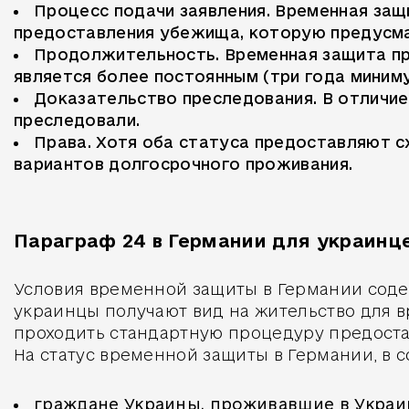
Процесс подачи заявления. Временная за
предоставления убежища, которую предусма
Продолжительность. Временная защита пр
является более постоянным (три года миниму
Доказательство преследования. В отличие
преследовали.
Права. Хотя оба статуса предоставляют с
вариантов долгосрочного проживания.
Параграф 24 в Германии для украинц
Условия временной защиты в Германии содерж
украинцы получают вид на жительство для в
проходить стандартную процедуру предост
На статус временной защиты в Германии, в с
граждане Украины, проживавшие в Украин