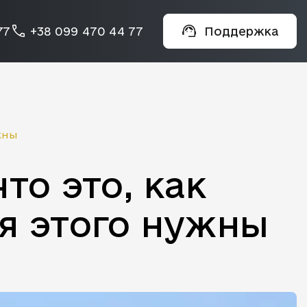
77
+38 099 470 44 77
Поддержка
жны
то это, как
я этого нужны