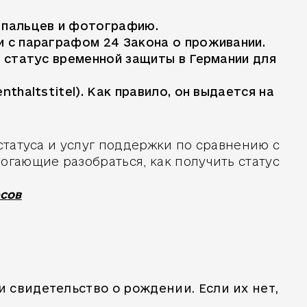
 пальцев и фотографию.
 с параграфом 24 Закона о проживании.
 статус временной защиты в Германии для
haltstitel). Как правило, он выдается на
татуса и услуг поддержки по сравнению с
гающие разобраться, как получить статус
есов
 свидетельство о рождении. Если их нет,