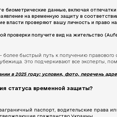
те биометрические данные, включая отпечатки
аявление на временную защиту в соответствии
ие власти проверяют вашу личность и право на
й проверки получите вид на жительство (Aufent
 более быстрый путь к получению правового с
бежища. Это подчеркивают все эксперты, помо
нии в 2025 году: условия, фото, перечень адр
ия статуса временной защиты?
заграничный паспорт, водительские права или
дтверждающие гражданство Украины.