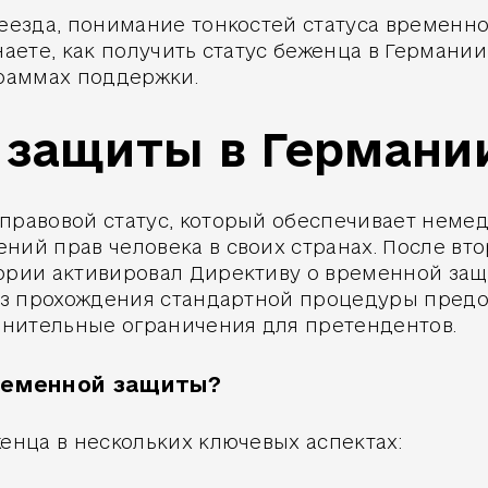
реезда, понимание тонкостей статуса временн
наете, как получить статус беженца в Германи
граммах поддержки.
защиты в Германии
 правовой статус, который обеспечивает нем
ний прав человека в своих странах. После вто
ории активировал Директиву о временной защи
без прохождения стандартной процедуры пред
олнительные ограничения для претендентов.
ременной защиты?
енца в нескольких ключевых аспектах: