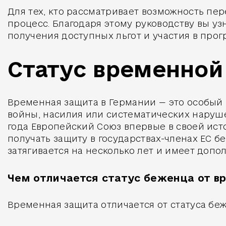
Для тех, кто рассматривает возможность пе
процесс. Благодаря этому руководству вы уз
получения доступных льгот и участия в про
Статус временной 
Временная защита в Германии — это особый
войны, насилия или систематических наруше
года Европейский Союз впервые в своей ист
получать защиту в государствах-членах ЕС 
затягивается на несколько лет и имеет доп
Чем отличается статус беженца от в
Временная защита отличается от статуса беж