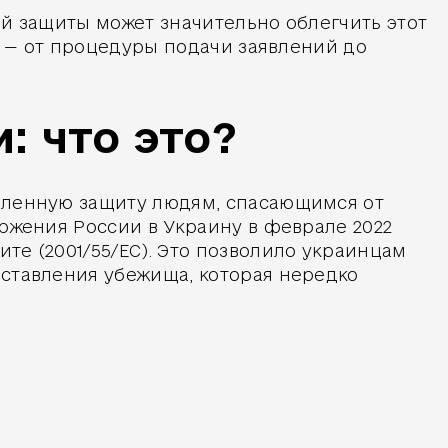
ой защиты может значительно облегчить этот
и — от процедуры подачи заявлений до
: что это?
едленную защиту людям, спасающимся от
ржения России в Украину в феврале 2022
те (2001/55/EC). Это позволило украинцам
оставления убежища, которая нередко