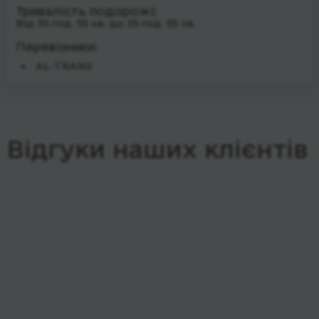
Тривалість подорожі:
Від 35 год. 55 хв. до 35 год. 55 хв.
Перевізники:
AL-TRANS
Відгуки наших клієнтів