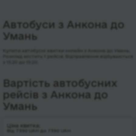
Автобуси з Анкона до
Умань
Купити автобусні квитки онлайн з Анкона до Умань.
Розклад містить 1 рейсів.
Відправлення відбуваються
з 15:20 до 15:20.
Вартість автобусних
рейсів з Анкона до
Умань
Ціна квитка:
Від 7390 UAH до 7390 UAH