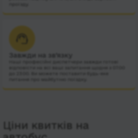
проїзду.
Завжди на зв’язку
Наші професійні диспетчери завжди готові
відповісти на всі ваші запитання щодня з 07:00
до 23:00. Ви можете поставити будь-яке
питання про майбутню поїздку.
Ціни квитків на
автобус