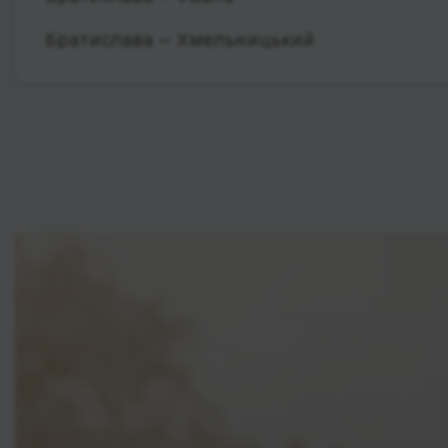
Братислава — Хмельницький