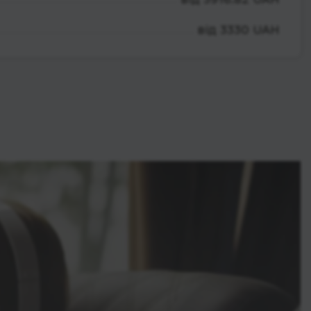
від 3330 UAH