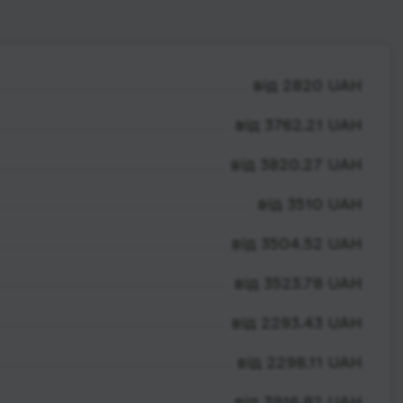
від 2820 UAH
від 3762.21 UAH
від 3820.27 UAH
від 3510 UAH
від 3504.52 UAH
від 3523.78 UAH
від 2293.43 UAH
від 2298.11 UAH
від 3916.82 UAH