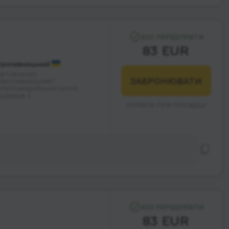
БЕЗ ПЕРЕДПЛАТИ
83 EUR
Кропивницький
Автовокзал
ЗАБРОНЮВАТИ
Кропивницький",
Олександрійське шосе;
будинок 1
ОПЛАТА ПРИ ПОСАДЦІ
БЕЗ ПЕРЕДПЛАТИ
83 EUR