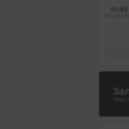
11:45
08.08.20
За
Наші 