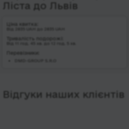
Ліста до Львів
Ціна квитка:
Від 2835 UAH до 2835 UAH
Тривалість подорожі:
Від 11 год. 45 хв. до 12 год. 5 хв.
Перевізники:
DMD-GROUP S.R.O
Відгуки наших клієнтів