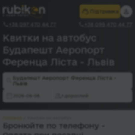
Підтримка
+38 097 470 44 77
+38 099 470 44 77
Квитки на автобус
Будапешт Аеропорт
Ференца Ліста - Львів
Будапешт Аеропорт Ференца Ліста -
Львів
2026-08-06
1 дорослий
Головна
Квитки на автобус
Бронюйте по телефону -