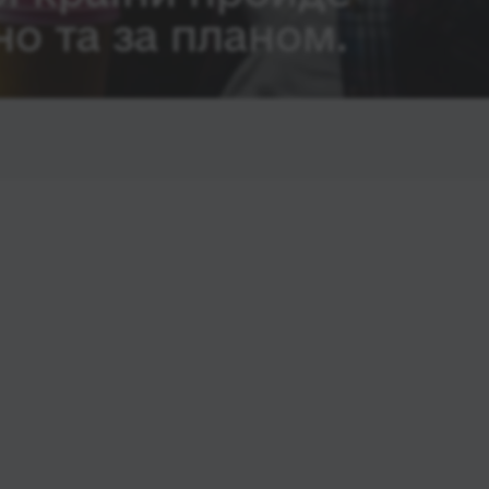
о та за планом.