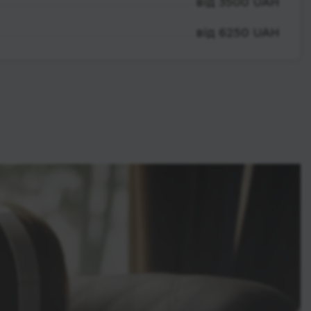
від 3500 UAH
від 6250 UAH