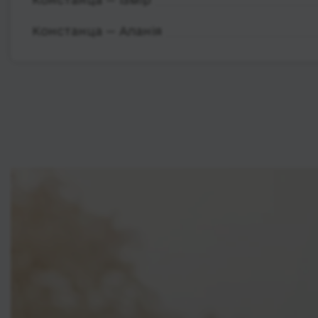
Констанца — Аланія