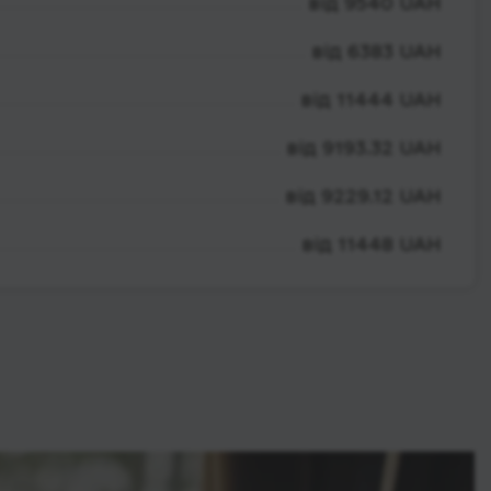
від 9540 UAH
від 6383 UAH
від 11444 UAH
від 9193.32 UAH
від 9229.12 UAH
від 11448 UAH