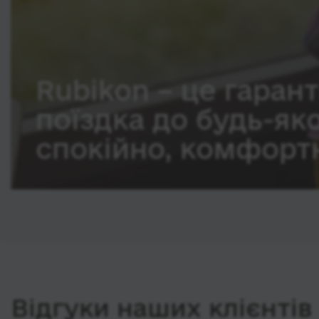
Rubikon – це гарант
поїздка до будь-як
спокійно, комфортн
Відгуки наших клієнтів