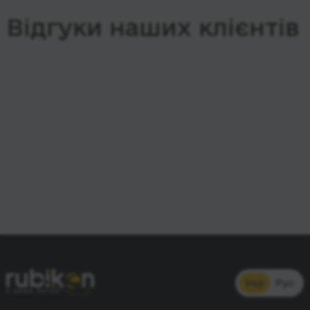
Відгуки наших клієнтів
Укр
Рус