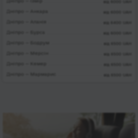
Дніпро — Ізмір
від 6000 UAH
Дніпро — Анкара
від 6000 UAH
Дніпро — Аланія
від 6400 UAH
Дніпро — Бурса
від 6000 UAH
Дніпро — Бодрум
від 6500 UAH
Дніпро — Мерсін
від 6500 UAH
Дніпро — Кемер
від 6500 UAH
Дніпро — Мармарис
від 6500 UAH