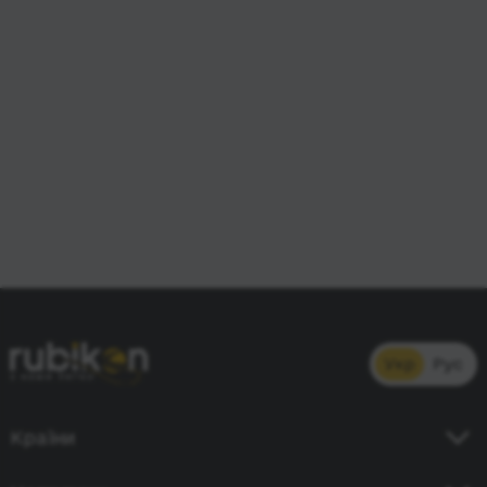
Укр
Рус
Країни
Україна