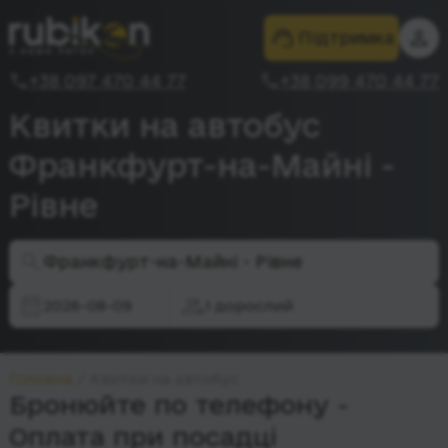
Підтримка
+38 097 470 44 77
+38 099 470 44 77
Квитки на автобус
Франкфурт-на-Майні -
Рівне
Франкфурт-на-Майні - Рівне
2026-08-09
1 дорослий
Головна
Квитки на автобус
Бронюйте по телефону -
Оплата при посадці