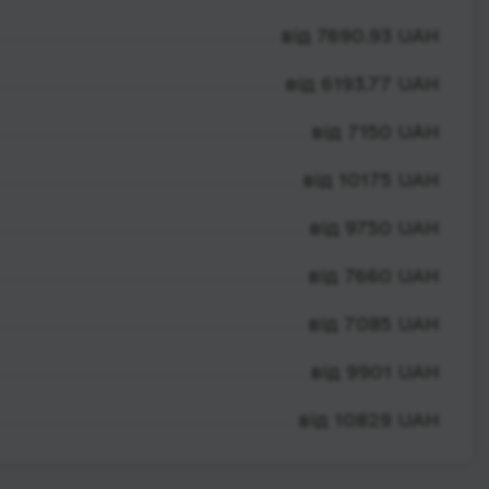
від 7690.93 UAH
від 6193.77 UAH
від 7150 UAH
від 10175 UAH
від 9750 UAH
від 7660 UAH
від 7085 UAH
від 9901 UAH
від 10829 UAH