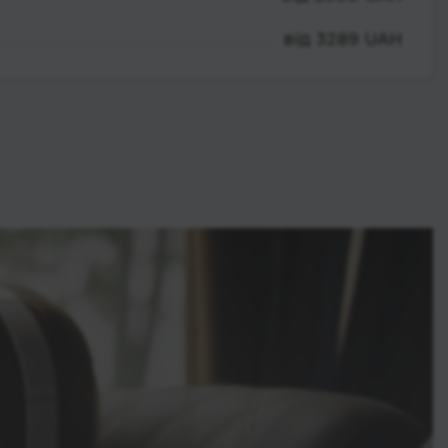
від 3289 UAH