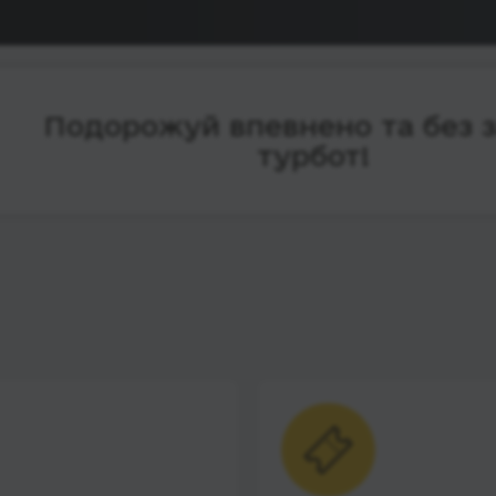
Подорожуй впевнено та без 
турбот!