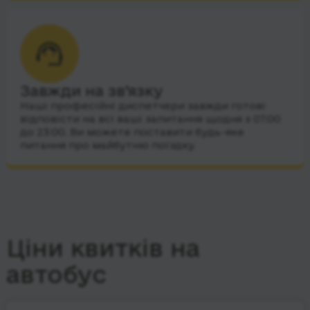
Завжди на зв’язку
Наші професійні диспетчери завжди готові
відповісти на всі ваші запитання щодня з 07:00
до 23:00. Ви можете поставити будь-яке
питання про майбутню поїздку.
Ціни квитків на
автобус