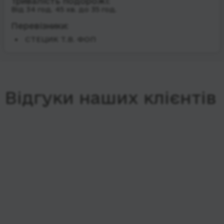
Тривалість подорожі:
Від 34 год. 45 хв. до 35 год.
Перевізники:
СТЕЦИК Т.В. ФОП
Відгуки наших клієнтів