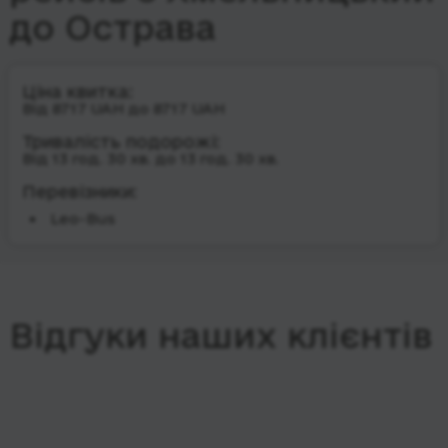
до Острава
Ціна квитка:
Від 8717 UAH до 8717 UAH
Тривалість подорожі:
Від 13 год. 30 хв. до 13 год. 30 хв.
Перевізники:
Leo-Bus
Відгуки наших клієнтів