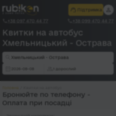
Підтримка
+38 097 470 44 77
+38 099 470 44 77
Квитки на автобус
Хмельницький - Острава
Хмельницький - Острава
2026-08-08
1 дорослий
Головна
Квитки на автобус
Бронюйте по телефону -
Оплата при посадці
Зворотній напрямок: