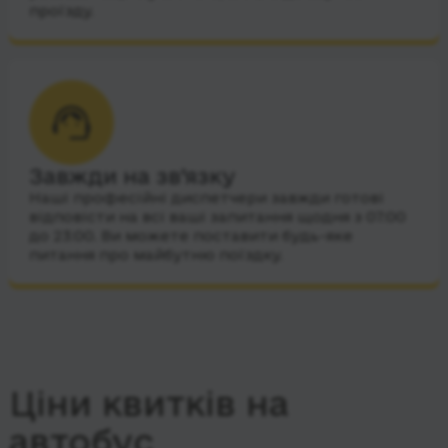
проїзду.
Завжди на зв’язку
Наші професійні диспетчери завжди готові
відповісти на всі ваші запитання щодня з 07:00
до 23:00. Ви можете поставити будь-яке
питання про майбутню поїздку.
Ціни квитків на
автобус