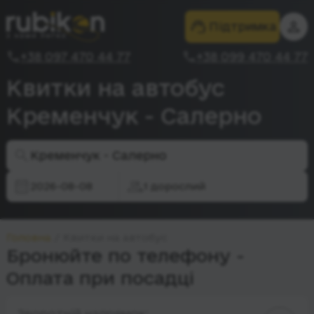
Підтримка
+38 097 470 44 77
+38 099 470 44 77
Квитки на автобус
Кременчук - Салерно
Кременчук - Салерно
2026-08-08
1 дорослий
Головна
Квитки на автобус
Бронюйте по телефону -
Оплата при посадці
Зворотній напрямок: