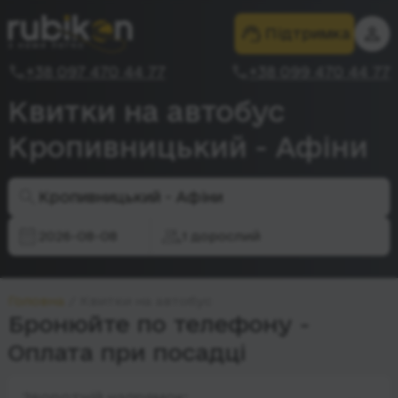
Підтримка
+38 097 470 44 77
+38 099 470 44 77
Квитки на автобус
Кропивницький - Афіни
Кропивницький - Афіни
2026-08-08
1 дорослий
Головна
Квитки на автобус
Бронюйте по телефону -
Оплата при посадці
Зворотній напрямок: