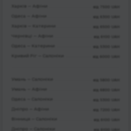
Харків — Афіни
від 7500 UAH
Одеса — Афіни
від 6300 UAH
Харків — Катерини
від 6500 UAH
Чернівці — Афіни
від 6100 UAH
Одеса — Катерини
від 5300 UAH
Кривий Ріг — Салоніки
від 6000 UAH
Умань — Салоніки
від 5800 UAH
Умань — Афіни
від 6800 UAH
Одеса — Салоніки
від 5300 UAH
Дніпро — Афіни
від 7200 UAH
Вінниця — Салоніки
від 6100 UAH
Дніпро — Салоніки
від 6100 UAH