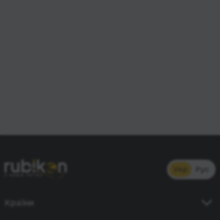
Укр
Рус
Країни