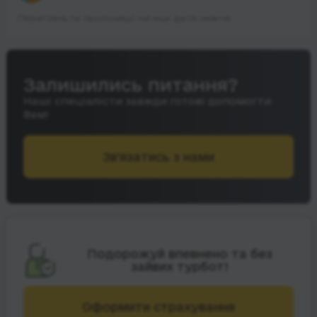
Перегляньте пропозиції на інші дати нижче.
Залишились питання?
Наші спеціалісти завжди готові допомогти
Вам!
Зв’язатись з нами
Подорожуй впевнено та без
зайвих турбот!
Оформити страхування