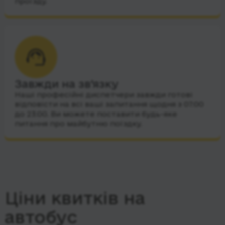
проїзду.
Завжди на зв’язку
Наші професійні диспетчери завжди готові
відповісти на всі ваші запитання щодня з 07:00
до 23:00. Ви можете поставити будь-яке
питання про майбутню поїздку.
Ціни квитків на
автобус