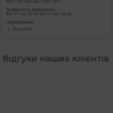
Від 11287 UAH до 11287 UAH
Тривалість подорожі:
Від 47 год. 20 хв. до 47 год. 20 хв.
Перевізники:
Relax.Bus
Відгуки наших клієнтів