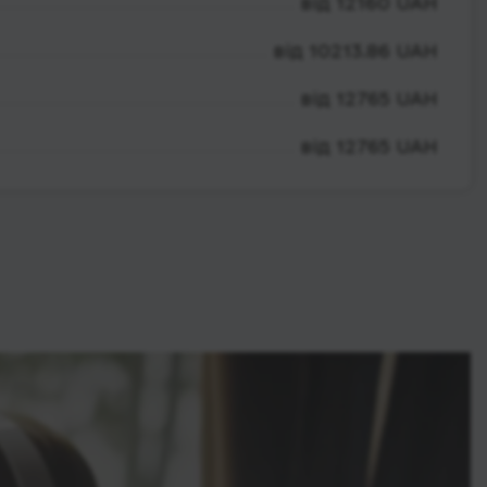
від 12160 UAH
від 10213.86 UAH
від 12765 UAH
від 12765 UAH