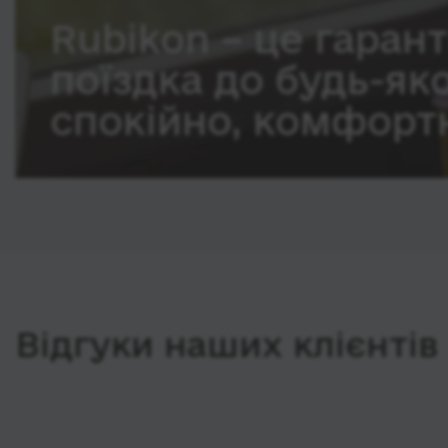
Rubikon – це гарант
поїздка до будь-як
спокійно, комфортн
Відгуки наших клієнтів