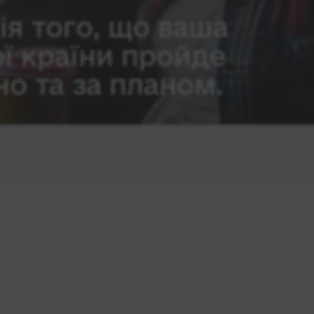
ія того, що ваша
ої країни пройде
о та за планом.