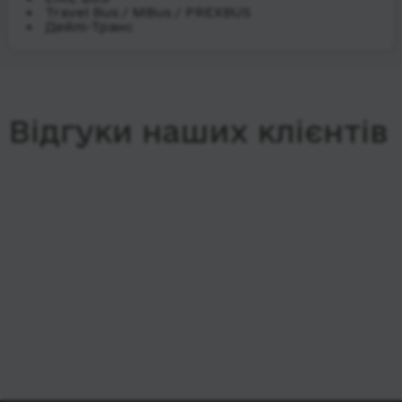
Travel Bus / MBus / PREXBUS
Дейлі-Транс
Відгуки наших клієнтів