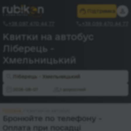
Підтримка
+38 097 470 44 77
+38 099 470 44 77
Квитки на автобус
Ліберець -
Хмельницький
Ліберець - Хмельницький
2026-08-07
1 дорослий
Головна
Квитки на автобус
Бронюйте по телефону -
Оплата при посадці