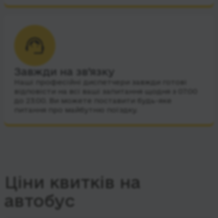
Завжди на зв’язку
Наші професійні диспетчери завжди готові
відповісти на всі ваші запитання щодня з 07:00
до 23:00. Ви можете поставити будь-яке
питання про майбутню поїздку.
Ціни квитків на
автобус