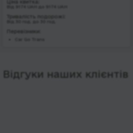
Ціна квитка:
Від 9174 UAH до 9174 UAH
Тривалість подорожі:
Від 30 год. до 30 год.
Перевізники:
Car Go Trans
Відгуки наших клієнтів