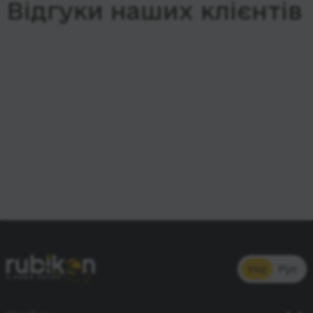
Відгуки наших клієнтів
Укр
Рус