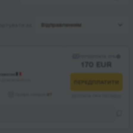
Відправленням
ортувати за
ПЕРЕДПЛАТА 10%
170 EUR
езансон
а домовленістю
ПЕРЕДПЛАТИТИ
Графік поїздок:
ВТ
ДОПЛАТА ПРИ ПОСАДЦІ