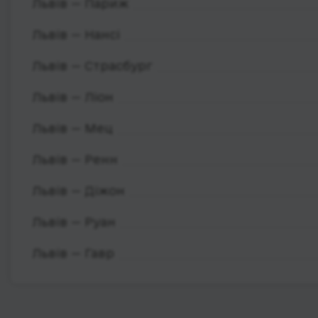
Львів — Париж
Львів — Нансі
Львів — Страсбург
Львів — Ліон
Львів — Мец
Львів — Ренн
Львів — Діжон
Львів — Руан
Львів — Гавр