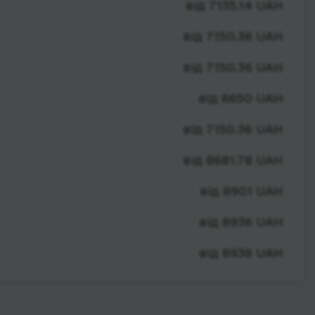
від 7135.14 UAH
від 7150.36 UAH
від 7150.36 UAH
від 6650 UAH
від 7150.36 UAH
від 8681.78 UAH
від 8901 UAH
від 8936 UAH
від 8936 UAH