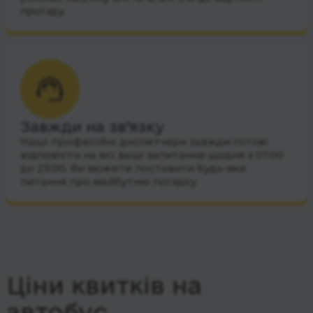
проїзду.
Завжди на зв’язку
Наші професійні диспетчери завжди готові
відповісти на всі ваші запитання щодня з 07:00
до 23:00. Ви можете поставити будь-яке
питання про майбутню поїздку.
Ціни квитків на
автобус