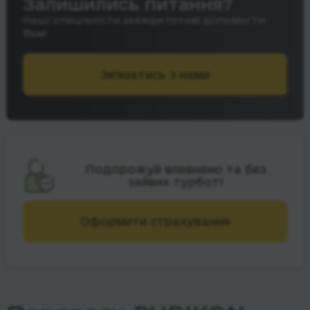
Залишились питання?
Наші спеціалісти завжди готові допомогти
Вам!
Зв’язатись з нами
Подорожуй впевнено та без
зайвих турбот!
Оформити страхування