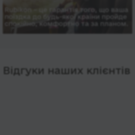
Rubikon – це гарантія того, що ваша
поїздка до будь-якої країни пройде
спокійно, комфортно та за планом.
Відгуки наших клієнтів