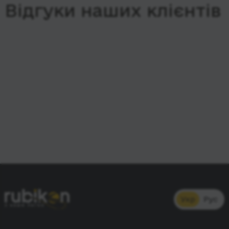
Відгуки наших клієнтів
Укр
Рус