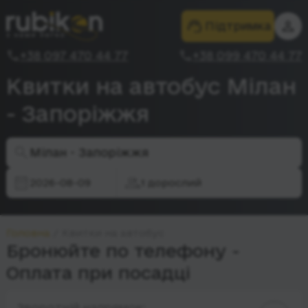
Підтримка
+38 097 470 44 77
+38 099 470 44 77
Квитки на автобус Мілан
- Запоріжжя
Мілан - Запоріжжя
2026-08-09
1 дорослий
Головна
Квитки на автобус
Бронюйте по телефону -
Оплата при посадці
Зворотній напрямок: