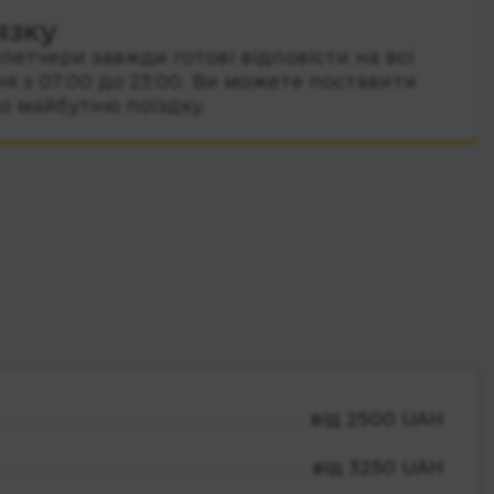
язку
петчери завжди готові відповісти на всі
я з 07:00 до 23:00. Ви можете поставити
о майбутню поїздку.
від 2500 UAH
від 3250 UAH