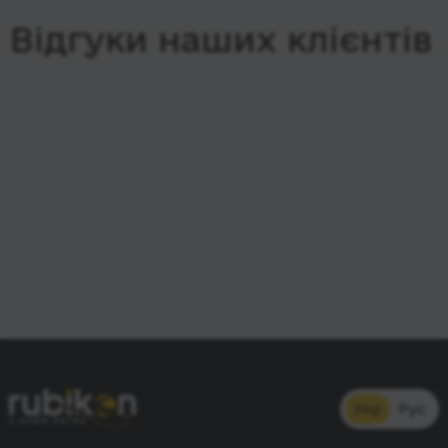
Відгуки наших клієнтів
Укр
Рус