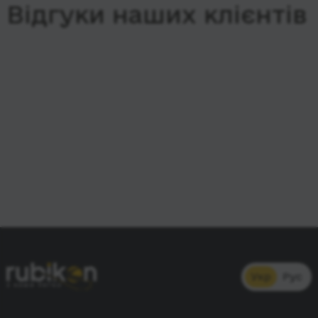
Відгуки наших клієнтів
Укр
Рус