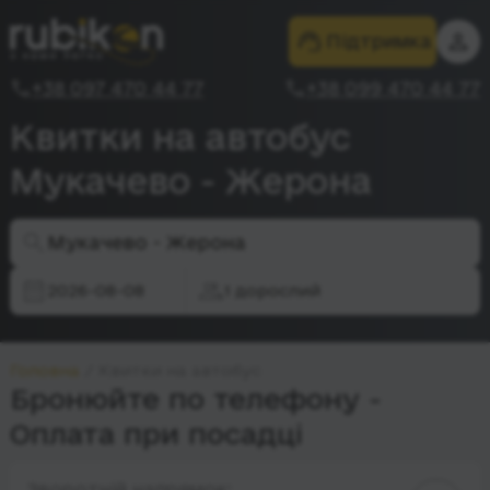
Підтримка
+38 097 470 44 77
+38 099 470 44 77
Квитки на автобус
Мукачево - Жерона
Мукачево - Жерона
2026-08-08
1 дорослий
Головна
Квитки на автобус
Бронюйте по телефону -
Оплата при посадці
Зворотній напрямок: