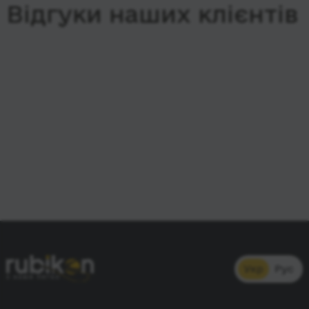
Відгуки наших клієнтів
Укр
Рус