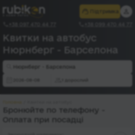
Підтримка
+38 097 470 44 77
+38 099 470 44 77
Квитки на автобус
Нюрнберг - Барселона
Нюрнберг - Барселона
2026-08-08
1 дорослий
Головна
Квитки на автобус
Бронюйте по телефону -
Оплата при посадці
Зворотній напрямок: