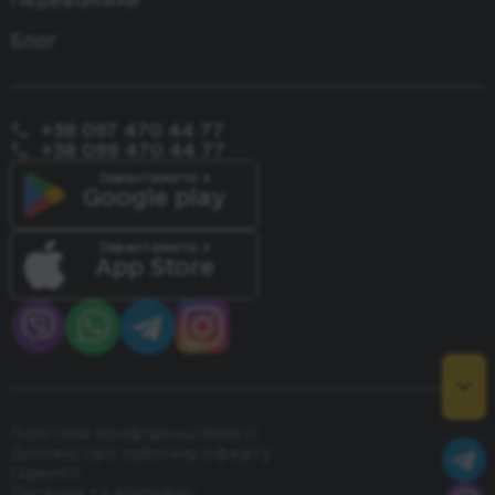
Блог
+38 097 470 44 77
+38 099 470 44 77
Завантажити з
Google play
Завантажити з
App Store
Політика конфіденційності
Договір про публічну оферту
Гарантії
Питання та відповіді