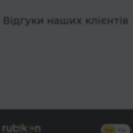
Відгуки наших клієнтів
Укр
Рус