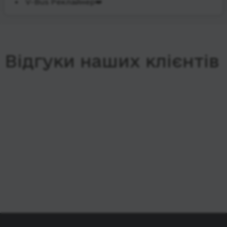
V-Bus Реклайнер👑
Відгуки наших клієнтів