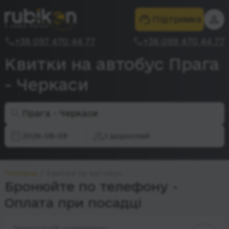
Підтримка
+38 097 470 44 77
+38 099 470 44 77
Квитки на автобус Прага
- Черкаси
Прага - Черкаси
2026-08-09
1 дорослий
Головна
Квитки на автобус
Бронюйте по телефону -
Оплата при посадці
Зворотній напрямок: