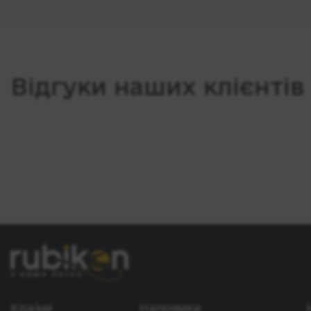
Відгуки наших клієнтів
Країни
Напрямки