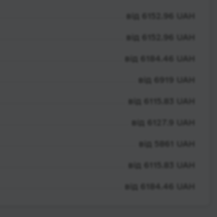
від 6152.96 UAH
від 6152.96 UAH
від 6184.46 UAH
від 6919 UAH
від 6115.83 UAH
від 6127.9 UAH
від 5861 UAH
від 6115.83 UAH
від 6184.46 UAH