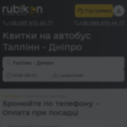
Підтримка
+38 097 470 44 77
+38 099 470 44 77
Квитки на автобус
Таллінн - Дніпро
Таллінн - Дніпро
2026-08-07
1 дорослий
Головна
Квитки на автобус
Бронюйте по телефону -
Оплата при посадці
Зворотній напрямок: