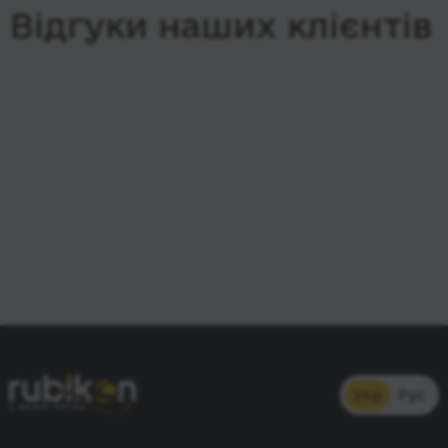
Відгуки наших клієнтів
Укр
Рус