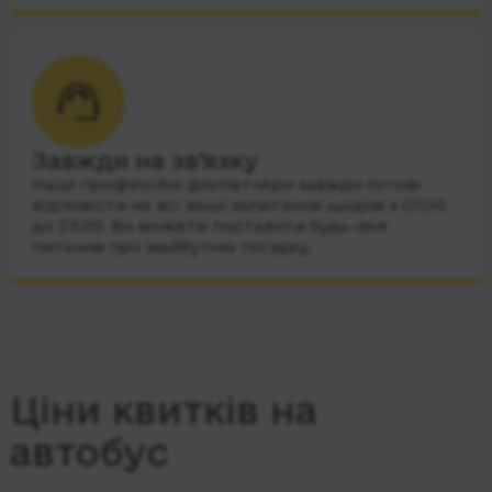
Завжди на зв’язку
Наші професійні диспетчери завжди готові
відповісти на всі ваші запитання щодня з 07:00
до 23:00. Ви можете поставити будь-яке
питання про майбутню поїздку.
Ціни квитків на
автобус