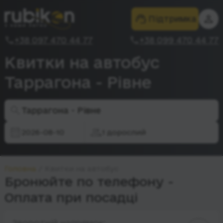
Підтримка
+38 097 470 44 77
+38 099 470 44 77
Квитки на автобус
Таррагона - Рівне
Таррагона - Рівне
2026-08-10
1 дорослий
Головна
Квитки на автобус
Бронюйте по телефону -
Оплата при посадці
Зворотній напрямок: