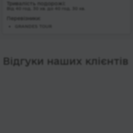
Тривалість подорожі:
Від 40 год. 30 хв. до 40 год. 30 хв.
Перевізники:
GRANDES TOUR
Відгуки наших клієнтів