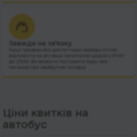
Завжди на зв’язку
Наші професійні диспетчери завжди готові
відповісти на всі ваші запитання щодня з 07:00
до 23:00. Ви можете поставити будь-яке
питання про майбутню поїздку.
Ціни квитків на
автобус