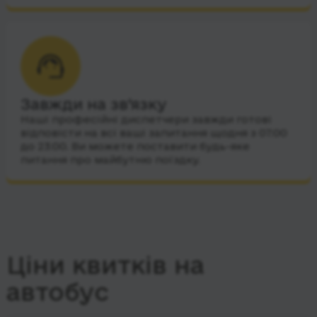
Завжди на зв’язку
Наші професійні диспетчери завжди готові
відповісти на всі ваші запитання щодня з 07:00
до 23:00. Ви можете поставити будь-яке
питання про майбутню поїздку.
Ціни квитків на
автобус