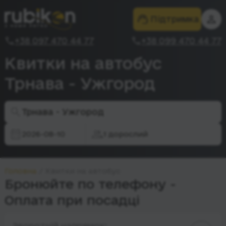
Підтримка
+38 097 470 44 77
+38 099 470 44 77
Квитки на автобус
Трнава - Ужгород
Трнава - Ужгород
2026-08-10
1 дорослий
Головна
Квитки на автобус
Бронюйте по телефону -
Оплата при посадці
Зворотній напрямок: