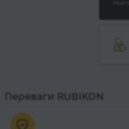
Наші 
Переваги RUBIKON