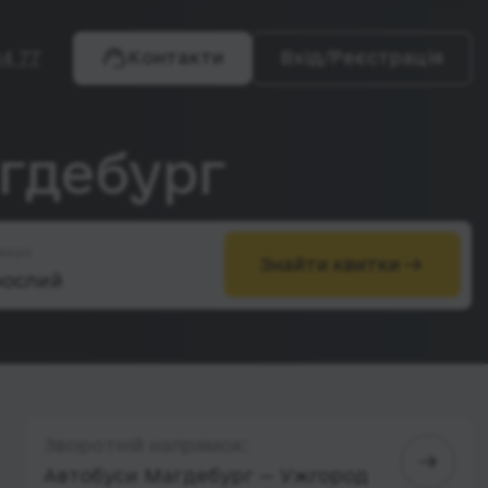
4 77
Контакти
Вхід/Реєстрація
агдебург
жири
Знайти квитки
Зворотній напрямок:
Автобуси Магдебург — Ужгород