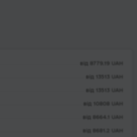
від 8779.19 UAH
від 13513 UAH
від 13513 UAH
від 10808 UAH
від 8664.1 UAH
від 8681.2 UAH