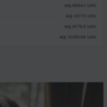
від 8664.1 UAH
від 10773 UAH
від 8776.3 UAH
від 10193.06 UAH