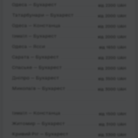
Одеса — Бухарест
від 2200 UAH
Татарбунари — Бухарест
від 2000 UAH
Одеса — Констанца
від 2000 UAH
Ізмаїл — Бухарест
від 2000 UAH
Одеса — Ясси
від 1650 UAH
Сарата — Бухарест
від 2200 UAH
Спаське — Бухарест
від 2000 UAH
Дніпро — Бухарест
від 3500 UAH
Миколаїв — Бухарест
від 3000 UAH
Ізмаїл — Констанца
від 1500 UAH
Житомир — Бухарест
від 3100 UAH
Кривий Ріг — Бухарест
від 3300 UAH