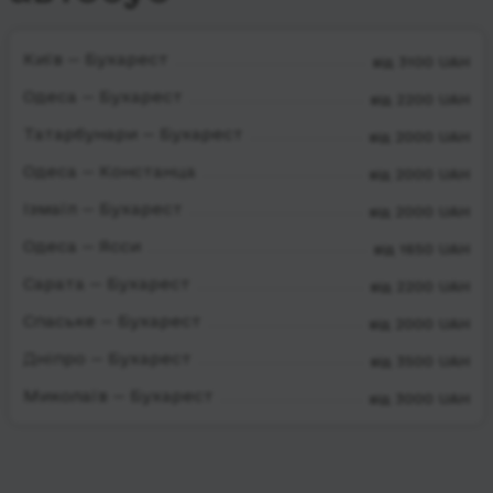
Київ — Бухарест
від 3100 UAH
Одеса — Бухарест
від 2200 UAH
Татарбунари — Бухарест
від 2000 UAH
Одеса — Констанца
від 2000 UAH
Ізмаїл — Бухарест
від 2000 UAH
Одеса — Ясси
від 1650 UAH
Сарата — Бухарест
від 2200 UAH
Спаське — Бухарест
від 2000 UAH
Дніпро — Бухарест
від 3500 UAH
Миколаїв — Бухарест
від 3000 UAH