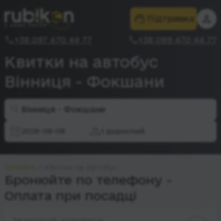
Підтримка
+38 097 470 44 77
+38 099 470 44 77
Квитки на автобус
Вінниця - Фокшани
Вінниця - Фокшани
2026-08-08
1 дорослий
Головна
Квитки на автобус
Бронюйте по телефону -
Оплата при посадці
Зворотній напрямок: