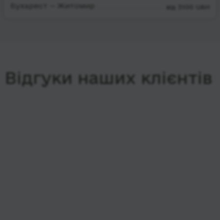
Бухарест — Житомир
від 3100 UAH
Відгуки наших клієнтів