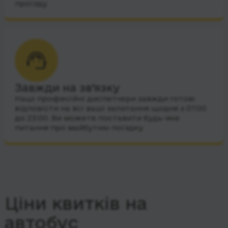
проїзду.
Завжди на зв’язку
Наші професійні диспетчери завжди готові
відповісти на всі ваші запитання щодня з 07:00
до 23:00. Ви можете поставити будь-яке
питання про майбутню поїздку.
Ціни квитків на
автобус