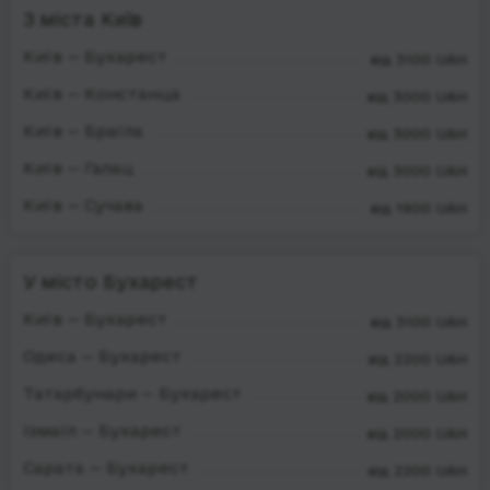
З міста Київ
Київ — Бухарест
від 3100 UAH
Київ — Констанца
від 3000 UAH
Київ — Браїла
від 3000 UAH
Київ — Галац
від 3000 UAH
Київ — Сучава
від 1900 UAH
У місто Бухарест
Київ — Бухарест
від 3100 UAH
Одеса — Бухарест
від 2200 UAH
Татарбунари — Бухарест
від 2000 UAH
Ізмаїл — Бухарест
від 2000 UAH
Сарата — Бухарест
від 2200 UAH