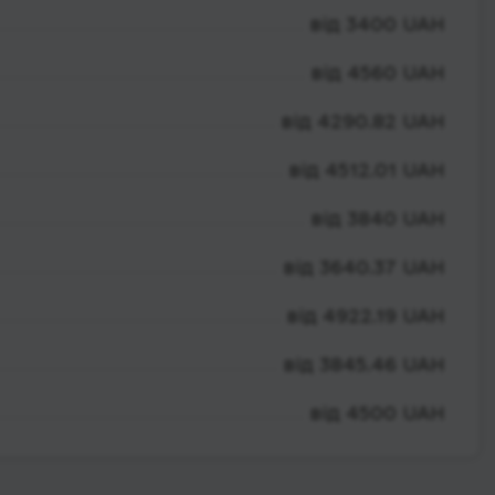
від 3400 UAH
від 4560 UAH
від 4290.82 UAH
від 4512.01 UAH
від 3840 UAH
від 3640.37 UAH
від 4922.19 UAH
від 3845.46 UAH
від 4500 UAH