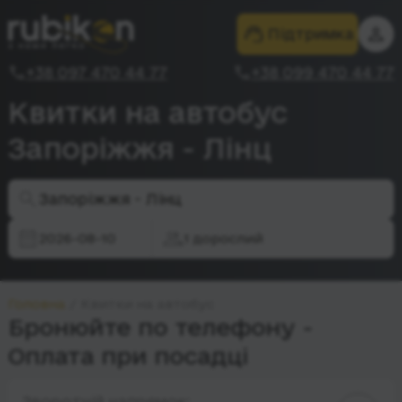
Підтримка
+38 097 470 44 77
+38 099 470 44 77
Квитки на автобус
Запоріжжя - Лінц
Запоріжжя - Лінц
2026-08-10
1 дорослий
Головна
Квитки на автобус
Бронюйте по телефону -
Оплата при посадці
Зворотній напрямок: