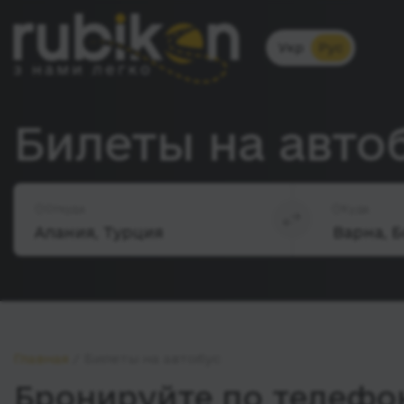
Укр
Рус
Билеты на авто
Откуда
Куда
Главная
Билеты на автобус
Бронируйте по телефон