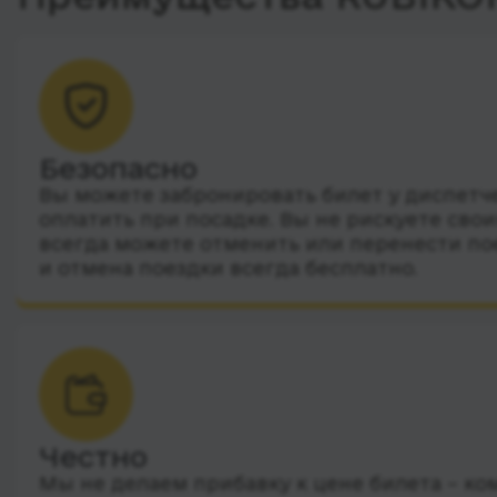
Безопасно
Вы можете забронировать билет у диспетчер
оплатить при посадке. Вы не рискуете сво
всегда можете отменить или перенести по
и отмена поездки всегда бесплатно.
Честно
Мы не делаем прибавку к цене билета – ко