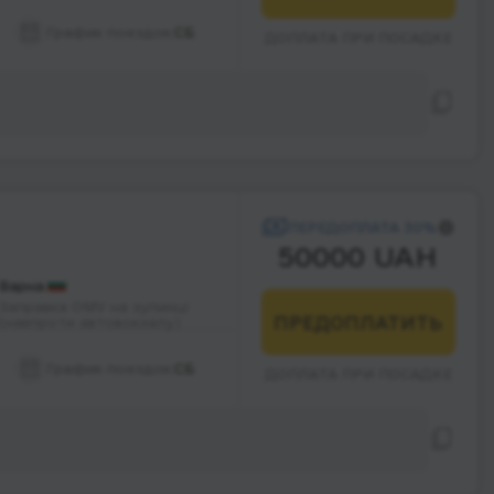
График поездок:
СБ
ДОПЛАТА ПРИ ПОСАДКЕ
ПЕРЕДОПЛАТА 30%
50000 UAH
Варна
Заправка OMV на зупинці
ПРЕДОПЛАТИТЬ
(навпроти автовокзалу)
График поездок:
СБ
ДОПЛАТА ПРИ ПОСАДКЕ