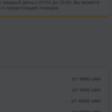
 каждый день с 07:00 до 23:00. Вы можете
с о предстоящей поездке.
от 1900 UAH
от 1500 UAH
от 4300 UAH
от 1900 UAH