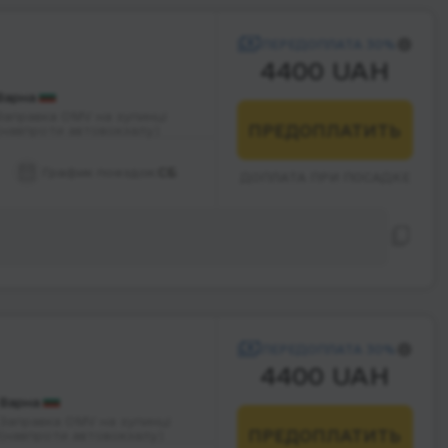
ПЕРЕДОПЛАТА 30%
4400 UAH
Варна
Заправка OMV на зупинці
ПРЕДОПЛАТИТЬ
(навпроти автовокзалу)
График поездок:
СБ
ДОПЛАТА ПРИ ПОСАДКЕ
ПЕРЕДОПЛАТА 30%
4400 UAH
Варна
Заправка OMV на зупинці
ПРЕДОПЛАТИТЬ
(навпроти автовокзалу)