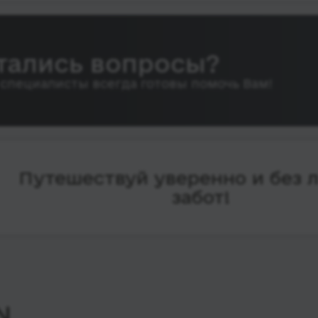
тались вопросы?
специалисты всегда готовы помочь Вам!
Путешествуй уверенно и без 
забот!
N