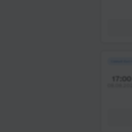
Самый быс
17:00
08.08.20