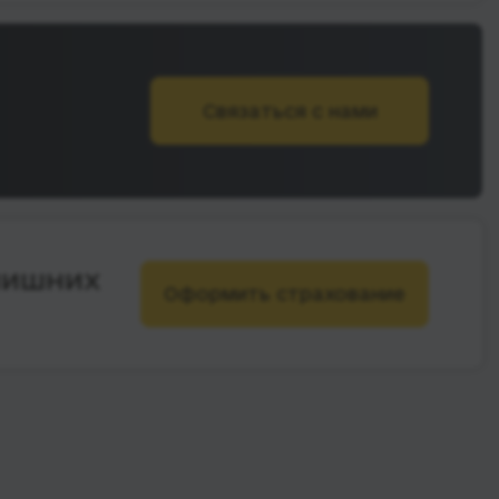
Связаться с нами
лишних
Оформить страхование