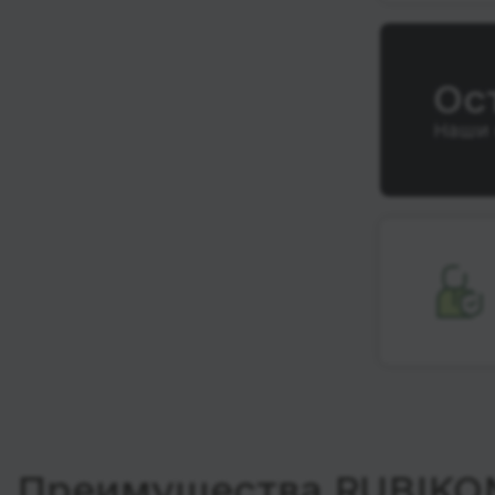
Ос
Наши 
Преимущества RUBIKO