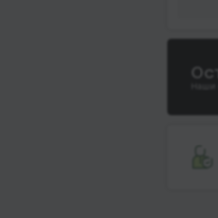
Ос
Наши 