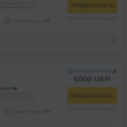
Центральний вхід в
ПРЕДОПЛАТИТЬ
залізничний вокзал
ДОПЛАТА ПРИ ПОСАДКЕ
График поездок:
ПН
ПЕРЕДОПЛАТА 30%
6000 UAH
Бургас
Центральний вхід в
ПРЕДОПЛАТИТЬ
залізничний вокзал
ДОПЛАТА ПРИ ПОСАДКЕ
График поездок:
ПН