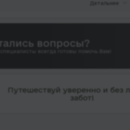
Детальнее
тались вопросы?
специалисты всегда готовы помочь Вам!
Путешествуй уверенно и без 
забот!