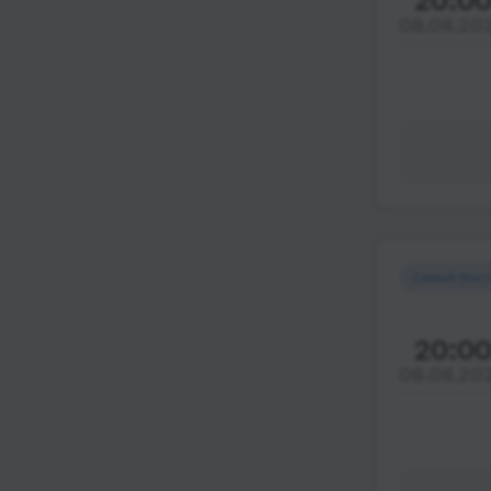
08.08.20
Самый быс
20:0
08.08.20