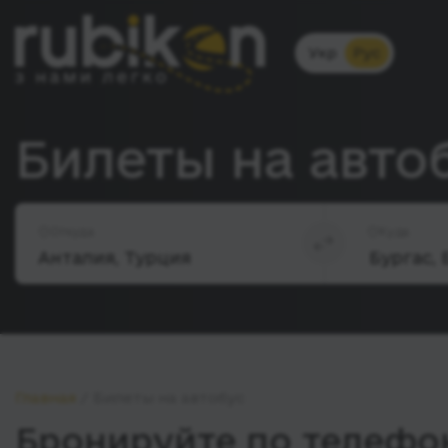
Укр
Рус
Билеты на автоб
Откуда
Куда
Главная
Билеты на автобус
Бронируйте по телефон