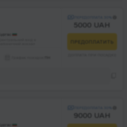
ПЕРЕДОПЛАТА 30%
5000 UAH
Бургас
Центральний вхід в
ПРЕДОПЛАТИТЬ
залізничний вокзал
ДОПЛАТА ПРИ ПОСАДКЕ
График поездок:
ПН
ПЕРЕДОПЛАТА 30%
9000 UAH
Бургас