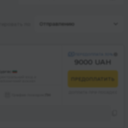
Отправлению
тировать по
ПЕРЕДОПЛАТА 30%
9000 UAH
Бургас
Центральний вхід в
ПРЕДОПЛАТИТЬ
залізничний вокзал
ДОПЛАТА ПРИ ПОСАДКЕ
График поездок:
ПН