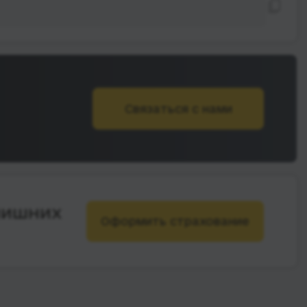
Связаться с нами
лишних
Оформить страхование