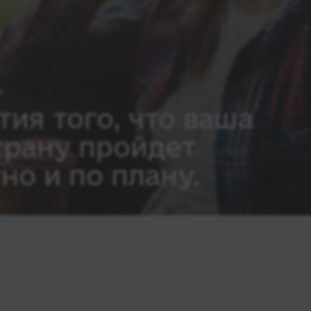
тия того, что ваша
трану пройдет
но и по плану.