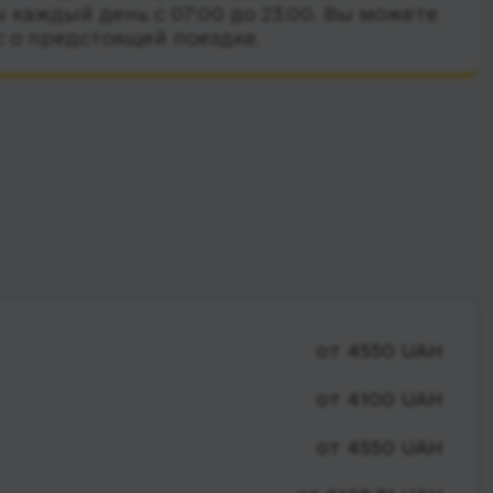
 каждый день с 07:00 до 23:00. Вы можете
с о предстоящей поездке.
от 4550 UAH
от 4100 UAH
от 4550 UAH