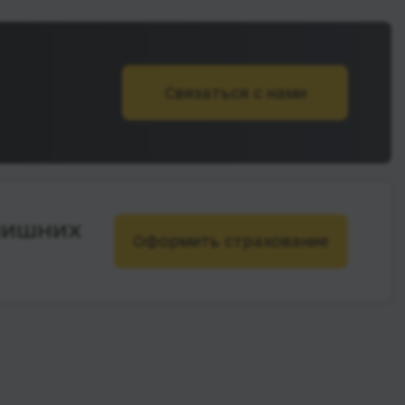
Связаться с нами
лишних
Оформить страхование