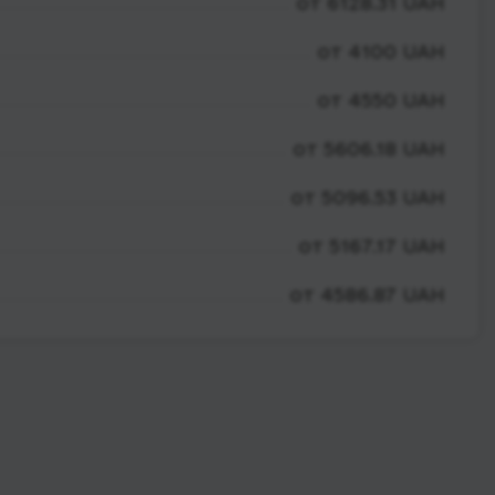
от 6128.31 UAH
от 4100 UAH
от 4550 UAH
от 5606.18 UAH
от 5096.53 UAH
от 5167.17 UAH
от 4586.87 UAH