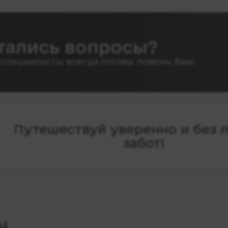
тались вопросы?
специалисты всегда готовы помочь Вам!
Путешествуй уверенно и без 
забот!
N