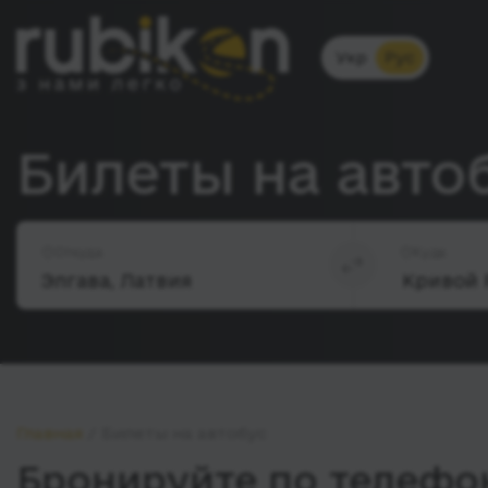
Укр
Рус
Билеты на автоб
Откуда
Куда
Главная
Билеты на автобус
Бронируйте по телефон