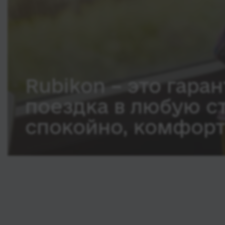
Rubikon – это гаран
поездка в любую с
спокойно, комфорт