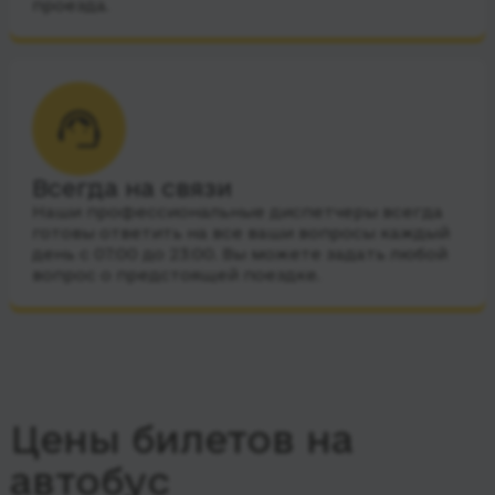
проезда.
Всегда на связи
Наши профессиональные диспетчеры всегда
готовы ответить на все ваши вопросы каждый
день с 07:00 до 23:00. Вы можете задать любой
вопрос о предстоящей поездке.
Цены билетов на
автобус