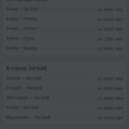
Киев — Загрэб
от 4800 UAH
Киев — Риека
от 5400 UAH
Киев — Сплит
от 5300 UAH
Киев — Пула
от 7250 UAH
Киев — Задар
от 5000 UAH
В город Загрэб
Львов — Загрэб
от 4300 UAH
Стрый — Загрэб
от 4300 UAH
Житомир — Загрэб
от 4800 UAH
Киев — Загрэб
от 4800 UAH
Мукачеве — Загрэб
от 4100 UAH