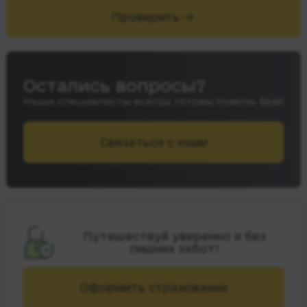
Проверить
Остались вопросы?
Наши специалисты всегда готовы помочь Вам!
Связаться с нами
Путешествуй уверенно и без
лишних забот!
Оформить страхование