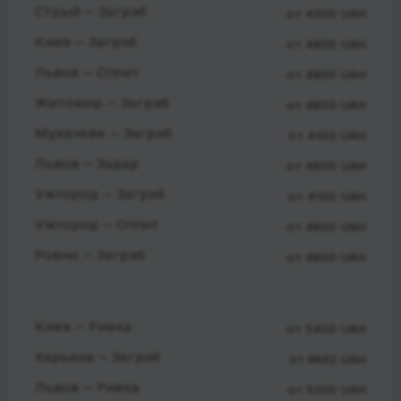
Стрый — Загрэб
от 4300 UAH
Киев — Загрэб
от 4800 UAH
Львов — Сплит
от 4800 UAH
Житомир — Загрэб
от 4800 UAH
Мукачеве — Загрэб
от 4100 UAH
Львов — Задар
от 4600 UAH
Ужгород — Загрэб
от 4100 UAH
Ужгород — Сплит
от 4600 UAH
Ровно — Загрэб
от 4600 UAH
Киев — Риека
от 5400 UAH
Харьков — Загрэб
от 8692 UAH
Львов — Риека
от 5200 UAH