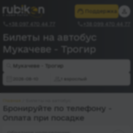
Поддержка
+38 097 470 44 77
+38 099 470 44 77
Билеты на автобус
Мукачеве - Трогир
Мукачеве - Трогир
2026-08-10
1 взрослый
Главная
Билеты на автобус
Бронируйте по телефону -
Оплата при посадке
Обратное направление: