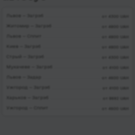
Львов — Загрэб
от 4300 UAH
Житомир — Загрэб
от 4800 UAH
Львов — Сплит
от 4800 UAH
Киев — Загрэб
от 4800 UAH
Стрый — Загрэб
от 4300 UAH
Мукачеве — Загрэб
от 4100 UAH
Львов — Задар
от 4600 UAH
Ужгород — Загрэб
от 4100 UAH
Харьков — Загрэб
от 8692 UAH
Ужгород — Сплит
от 4600 UAH