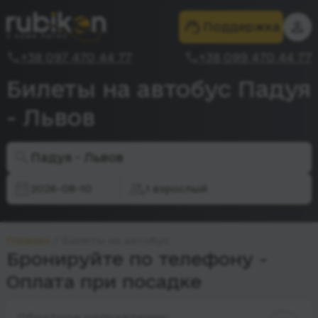
Поддержка
+38 097 470 44 77
+38 099 470 44 77
Билеты на автобус Падуя
- Львов
Падуя - Львов
2026-08-10
1 взрослый
Главная
Билеты на автобус
Бронируйте по телефону -
Оплата при посадке
Обратное направление: