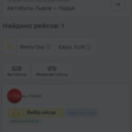
Автобусы Львов — Падуя
Найдено рейсов: 1
Фильтры
Евро, EUR
Автобусы
Микроавтобусы
AL-TRANS
Самый быстрый
Самый дешевый