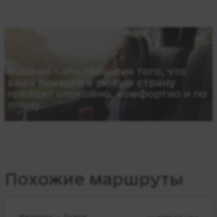
Rubikon – это гарантия того, что
ваша поездка в любую страну
пройдет спокойно, комфортно и по
плану.
Похожие маршруты
Феррара — Львов