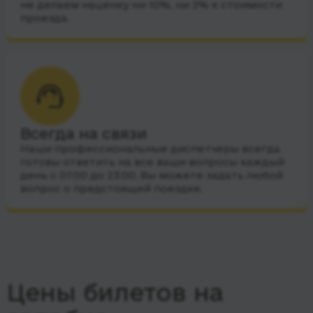
не делаем наценку ни 10%, ни 2% к стоимости
проезда.
Всегда на связи
Наши профессиональные диспетчеры всегда
готовы ответить на все ваши вопросы каждый
день с 07:00 до 23:00. Вы можете задать любой
вопрос о предстоящей поездке.
Цены билетов на