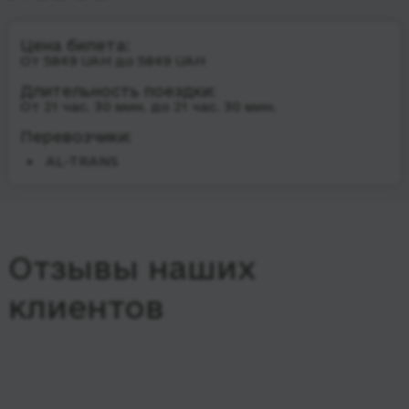
Цена билета:
От 5849 UAH до 5849 UAH
Длительность поездки:
От 21 час. 30 мин. до 21 час. 30 мин.
Перевозчики:
AL-TRANS
Отзывы наших
клиентов