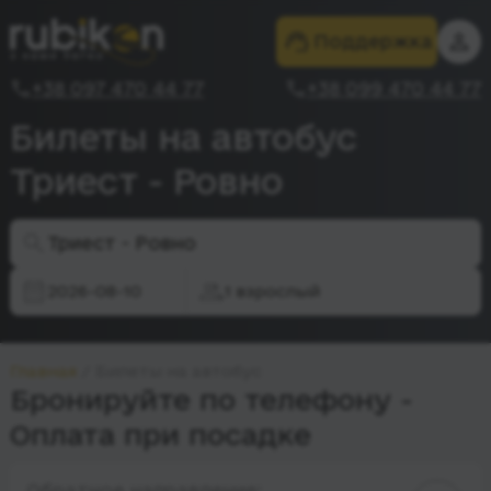
Поддержка
+38 097 470 44 77
+38 099 470 44 77
Билеты на автобус
Триест - Ровно
Триест - Ровно
2026-08-10
1 взрослый
Главная
Билеты на автобус
Бронируйте по телефону -
Оплата при посадке
Обратное направление: