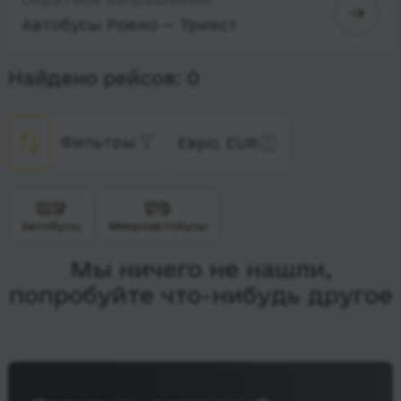
Автобусы Ровно — Триест
Найдено рейсов: 0
Фильтры
Евро, EUR
Автобусы
Микроавтобусы
Мы ничего не нашли,
попробуйте что-нибудь другое