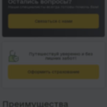
Остались вопросы?
Наши специалисты всегда готовы помочь Вам!
Связаться с нами
Путешествуй уверенно и без
лишних забот!
Оформить страхование
Преимущества