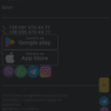
Блог
+38 097 470 44 77
+38 099 470 44 77
Скачать из
Google play
Скачать из
App Store
Политика конфиденциальности
Договор о публичной оферте
Гарантии
Вопросы и ответы